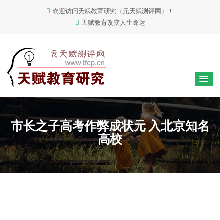
欢迎访问天赋教育研究（元天赋测评网）！
天赋教育改变人生命运
市长之子高考作弊成状元 入北京知名
高校