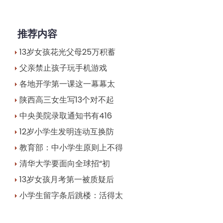
推荐内容
13岁女孩花光父母25万积蓄
父亲禁止孩子玩手机游戏
各地开学第一课这一幕幕太
陕西高三女生写13个对不起
中央美院录取通知书有416
12岁小学生发明连动互换防
教育部：中小学生原则上不得
清华大学要面向全球招“初
13岁女孩月考第一被质疑后
小学生留字条后跳楼：活得太