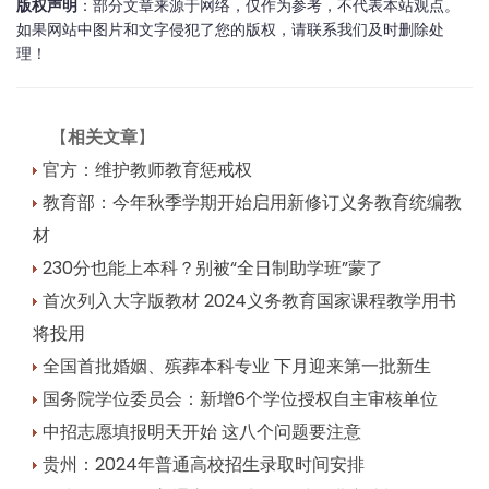
版权声明
：部分文章来源于网络，仅作为参考，不代表本站观点。
如果网站中图片和文字侵犯了您的版权，请联系我们及时删除处
理！
【
相关文章
】
官方：维护教师教育惩戒权
教育部：今年秋季学期开始启用新修订义务教育统编教
材
230分也能上本科？别被“全日制助学班”蒙了
首次列入大字版教材 2024义务教育国家课程教学用书
将投用
全国首批婚姻、殡葬本科专业 下月迎来第一批新生
国务院学位委员会：新增6个学位授权自主审核单位
中招志愿填报明天开始 这八个问题要注意
贵州：2024年普通高校招生录取时间安排