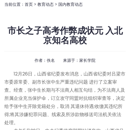
当前位置：
首页
>
教育动态
>
国内教育动态
市长之子高考作弊成状元 入北
京知名高校
作者：佚名 来源于：
家长学院
12月26日，山西省纪委发布消息，山西省纪委对吕梁市
市委原常委、副市长张中生严重违纪问题 进行了立案审
查。经查，张中生长期与不法商人相互勾结，为不法商人及
所属企业充当保护伞，订立攻守同盟对抗组织审查等，决定
给予张中生开除党籍处分，取消 其退休待遇;收缴其违纪所
得;将其涉嫌犯罪问题、线索及所涉款物移送司法机关依法
处理。