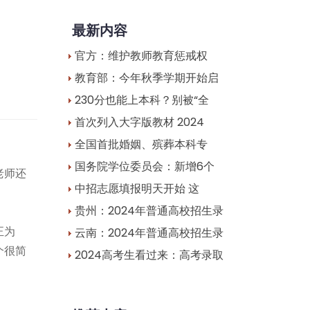
最新内容
官方：维护教师教育惩戒权
教育部：今年秋季学期开始启
230分也能上本科？别被“全
首次列入大字版教材 2024
全国首批婚姻、殡葬本科专
国务院学位委员会：新增6个
老师还
中招志愿填报明天开始 这
贵州：2024年普通高校招生录
正为
云南：2024年普通高校招生录
个很简
2024高考生看过来：高考录取