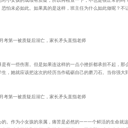
为对小女孩的成绩有质疑，所以再检查一下，不也是很正常的吗
，恐怕未必如此。如果真的是这样，班主任为什么如此做呢？不
是有一些伤害。但是如果连这样的一点小挫折都承担不起，那
学生，她就应该把这次的经历当作砥砺自己的磨刀石。当你强大
的。作为小女孩的亲属，痛苦是必然的——一个鲜活的生命就