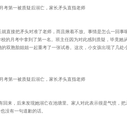
就直接把矛头对准了老师，而且揪着不放。事情是怎么一回事
学校的月考中拿到了第一名。班主任因为对此感到质疑，毕竟她
她的双胞胎姐姐一起重考了一张试卷。这次，小女孩出现了几处
回来，后来发现她溺亡在池塘里。家人对此表示很是气愤，把
任也没有一句道歉的话。