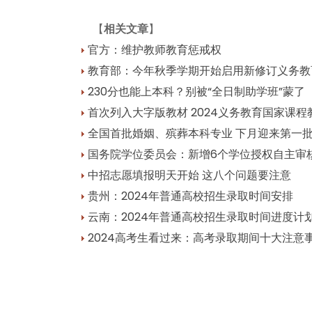
【
相关文章
】
官方：维护教师教育惩戒权
教育部：今年秋季学期开始启用新修订义务教
230分也能上本科？别被“全日制助学班”蒙了
首次列入大字版教材 2024义务教育国家课
全国首批婚姻、殡葬本科专业 下月迎来第一
国务院学位委员会：新增6个学位授权自主审
中招志愿填报明天开始 这八个问题要注意
贵州：2024年普通高校招生录取时间安排
云南：2024年普通高校招生录取时间进度计
2024高考生看过来：高考录取期间十大注意