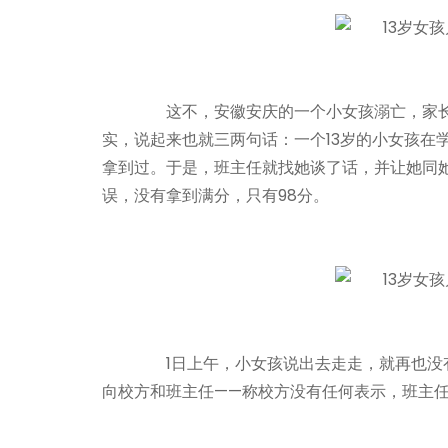
这不，安徽安庆的一个小女孩溺亡，家长
实，说起来也就三两句话：一个13岁的小女孩在
拿到过。于是，班主任就找她谈了话，并让她同
误，没有拿到满分，只有98分。
1日上午，小女孩说出去走走，就再也没有
向校方和班主任——称校方没有任何表示，班主