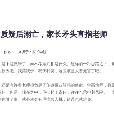
被质疑后溺亡，家长矛头直指老师
者：佚名 来源于：
家长学院
是不是做错了，而不考虑真相是什么。这样的一种思路之下，
的原因吧。我笑我佛，我佛我笑，这应该是人畜无害了吧。
还是有许多老师担负起了传道授业解惑的使命。学高为师，身
责任。但是，现在之中，你扛起了责任，往往也承担着风险。一
当你做了事，就必然会有毛病给人挑，错误也就难免。