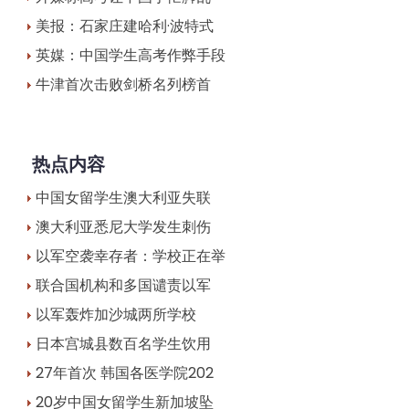
美报：石家庄建哈利·波特式
英媒：中国学生高考作弊手段
牛津首次击败剑桥名列榜首
热点内容
中国女留学生澳大利亚失联
澳大利亚悉尼大学发生刺伤
以军空袭幸存者：学校正在举
联合国机构和多国谴责以军
以军轰炸加沙城两所学校
日本宫城县数百名学生饮用
27年首次 韩国各医学院202
20岁中国女留学生新加坡坠