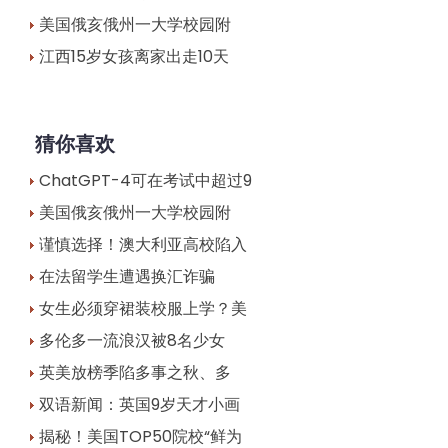
美国俄亥俄州一大学校园附
江西15岁女孩离家出走10天
猜你喜欢
ChatGPT-4可在考试中超过9
美国俄亥俄州一大学校园附
谨慎选择！澳大利亚高校陷入
在法留学生遭遇换汇诈骗
女生必须穿裙装校服上学？美
多伦多一流浪汉被8名少女
英美放榜季陷多事之秋、多
双语新闻：英国9岁天才小画
揭秘！美国TOP50院校“鲜为