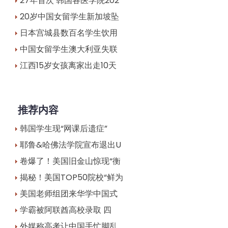
27年首次 韩国各医学院202
20岁中国女留学生新加坡坠
日本宫城县数百名学生饮用
中国女留学生澳大利亚失联
江西15岁女孩离家出走10天
推荐内容
韩国学生现“网课后遗症”
耶鲁&哈佛法学院宣布退出U
卷爆了！美国旧金山惊现“衡
揭秘！美国TOP50院校“鲜为
美国老师组团来华学中国式
学霸被阿联酋高校录取 四
外媒称高考让中国手忙脚乱