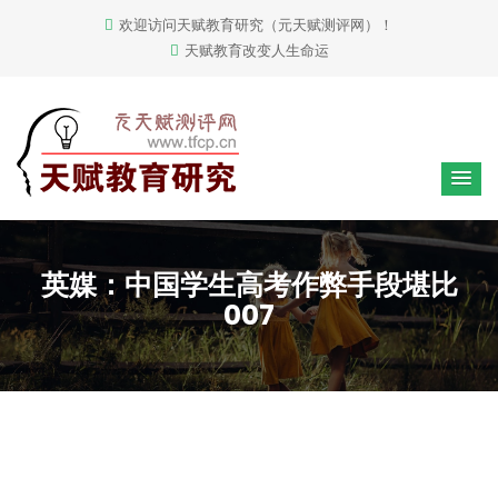
欢迎访问天赋教育研究（元天赋测评网）！
天赋教育改变人生命运
英媒：中国学生高考作弊手段堪比
007