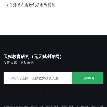
牛津首次击败剑桥名列榜首
天赋教育研究（元天赋测评网）
发现天赋 洞见未来
天赋教育
友情链接：
中华书画网
中国书法网
中国油画网
书画交易网
艺术传播网
民俗文化网