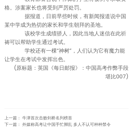
格。涉案家长也将受到严厉处罚。
据报道，日前早些时候，有新闻报道说中国
某中学成为热切的家长和学生朝拜的圣地。
该校学生成绩骄人，因此当地人迷信在此祈
祷可以帮助学生通过考试。
学校还有一棵“神树”，人们认为它有魔力能
让学生在考试中发挥出色。
(原标题：英国《每日邮报》：中国高考作弊手段
堪比007)
上一篇
：
牛津首次击败剑桥名列榜首
下一篇
：
外媒称高考让中国手忙脚乱 多人不认可种种禁令