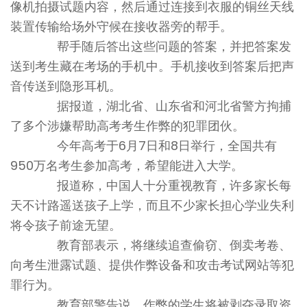
像机拍摄试题内容，然后通过连接到衣服的铜丝天线
装置传输给场外守候在接收器旁的帮手。
帮手随后答出这些问题的答案，并把答案发
送到考生藏在考场的手机中。手机接收到答案后把声
音传送到隐形耳机。
据报道，湖北省、山东省和河北省警方拘捕
了多个涉嫌帮助高考考生作弊的犯罪团伙。
今年高考于6月7日和8日举行，全国共有
950万名考生参加高考，希望能进入大学。
报道称，中国人十分重视教育，许多家长每
天不计路遥送孩子上学，而且不少家长担心学业失利
将令孩子前途无望。
教育部表示，将继续追查偷窃、倒卖考卷、
向考生泄露试题、提供作弊设备和攻击考试网站等犯
罪行为。
教育部警告说，作弊的学生将被剥夺录取资