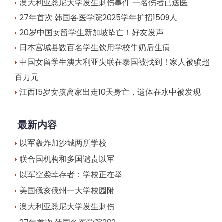
澳大利亚悉尼大学发生刺伤事件 一名伤者已送医
27年首次 韩国各医学院2025学年扩招1509人
20岁中国女留学生新加坡坠亡！好友发声
日本宫城县数百名学生饮用学校牛奶后生病
中国女留学生澳大利亚失联在泰国被找到！家人被骗超
百万元
江西15岁女孩离家出走10天身亡，遗体在水中被发现
最新内容
以军轰炸加沙城两所学校
联合国机构和多国谴责以军
以军空袭幸存者：学校正在举
美国俄亥俄州一大学校园附
澳大利亚悉尼大学发生刺伤