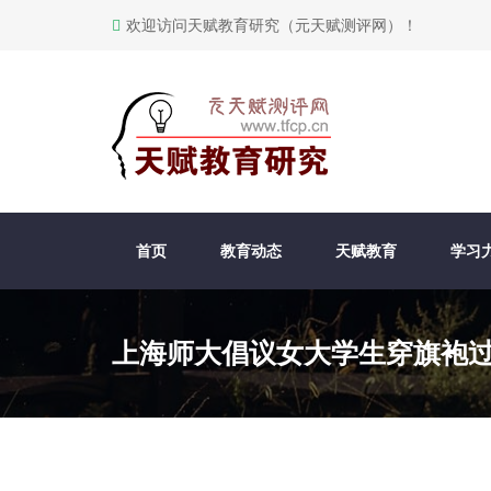
欢迎访问天赋教育研究（元天赋测评网）！
首页
教育动态
天赋教育
学习
上海师大倡议女大学生穿旗袍