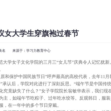
议女大学生穿旗袍过春节
佚名 来源于：
学习力教育中心
范大学女子文化学院的三月三“女儿节”庆典令人记忆犹新
。
原和保护中国民族节日”呼声最高的高校代表，去年11月
产”承认后，学院对此进行了深刻反思。“端午节是中国传
化究竟缺失了什么？”女子学院院长翁敏华表示，我们现
为主，如端午节吃粽子、过年吃水饺等。反观韩日，服装
服，在一年中的多个节日穿戴。