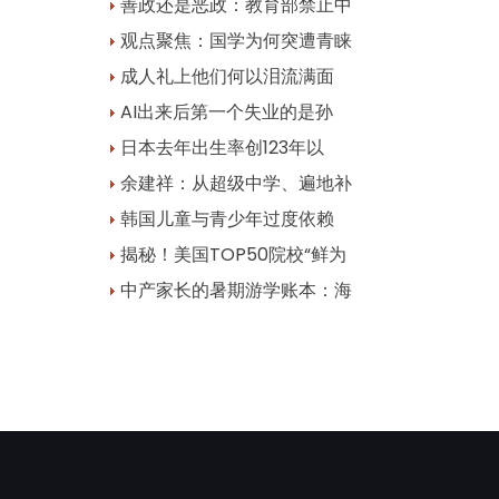
善政还是恶政：教育部禁止中
观点聚焦：国学为何突遭青睐
成人礼上他们何以泪流满面
AI出来后第一个失业的是孙
日本去年出生率创123年以
余建祥：从超级中学、遍地补
韩国儿童与青少年过度依赖
揭秘！美国TOP50院校“鲜为
中产家长的暑期游学账本：海