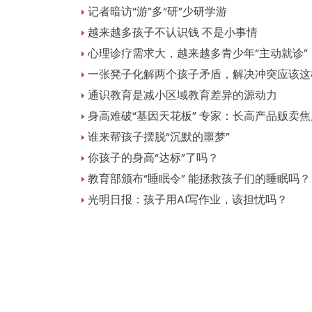
记者暗访“游”多“研”少研学游
越来越多孩子不认识钱 不是小事情
心理诊疗需求大，越来越多青少年“主动就诊”
一张凳子化解两个孩子矛盾，解决冲突应该这
通识教育是减小区域教育差异的源动力
身高难破“基因天花板” 专家：长高产品贩卖
谁来帮孩子摆脱“沉默的噩梦”
你孩子的身高“达标”了吗？
教育部颁布“睡眠令” 能拯救孩子们的睡眠吗？
光明日报：孩子用AI写作业，该担忧吗？