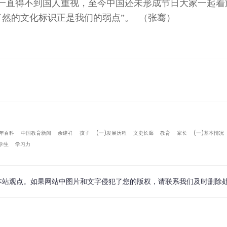
一直得不到国人重视，至今中国还未形成节日大家一起着
然的文化标识正是我们的弱点”。 （张骞）
年百科
中国教育新闻
余建祥
孩子
(一)发展历程
文史长廊
教育
家长
(一)基本情况
学生
学习力
本站观点。如果网站中图片和文字侵犯了您的版权，请联系我们及时删除