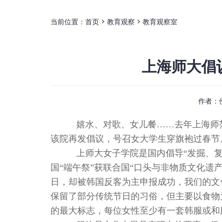
当前位置：
首页
>
教育观察
>
教育观察室
上海师大倡
作者：
嬉水、对歌、女儿餐……去年上海师
该院再发倡议，号召女大学生穿旗袍过春节
上师大女子学院是国内倡导“发掘、复
国“端午祭”获联合国“口头与非物质文化遗
日，却被韩国反客为主申报成功，我们的文
保留了部分传统节日的习俗，但主要以食物
的最大标志，每位女性至少有一套韩服或和