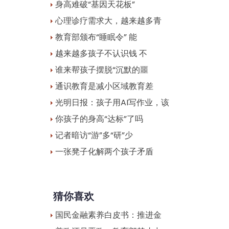
身高难破“基因天花板”
心理诊疗需求大，越来越多青
教育部颁布“睡眠令” 能
越来越多孩子不认识钱 不
谁来帮孩子摆脱“沉默的噩
通识教育是减小区域教育差
光明日报：孩子用AI写作业，该
你孩子的身高“达标”了吗
记者暗访“游”多“研”少
一张凳子化解两个孩子矛盾
猜你喜欢
国民金融素养白皮书：推进金