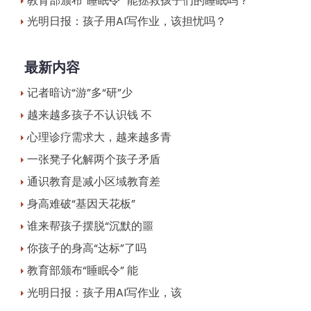
教育部颁布“睡眠令” 能拯救孩子们的睡眠吗？
光明日报：孩子用AI写作业，该担忧吗？
最新内容
记者暗访“游”多“研”少
越来越多孩子不认识钱 不
心理诊疗需求大，越来越多青
一张凳子化解两个孩子矛盾
通识教育是减小区域教育差
身高难破“基因天花板”
谁来帮孩子摆脱“沉默的噩
你孩子的身高“达标”了吗
教育部颁布“睡眠令” 能
光明日报：孩子用AI写作业，该