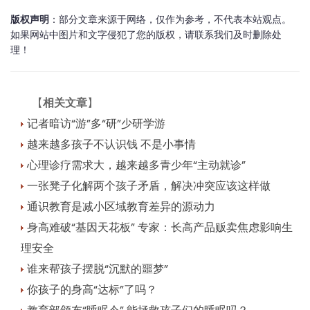
版权声明
：部分文章来源于网络，仅作为参考，不代表本站观点。
如果网站中图片和文字侵犯了您的版权，请联系我们及时删除处
理！
【
相关文章
】
记者暗访“游”多“研”少研学游
越来越多孩子不认识钱 不是小事情
心理诊疗需求大，越来越多青少年“主动就诊”
一张凳子化解两个孩子矛盾，解决冲突应该这样做
通识教育是减小区域教育差异的源动力
身高难破“基因天花板” 专家：长高产品贩卖焦虑影响生
理安全
谁来帮孩子摆脱“沉默的噩梦”
你孩子的身高“达标”了吗？