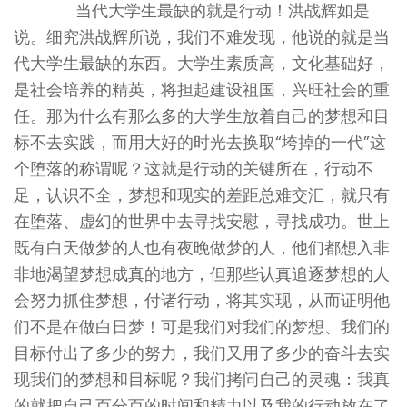
当代大学生最缺的就是行动！洪战辉如是
说。细究洪战辉所说，我们不难发现，他说的就是当
代大学生最缺的东西。大学生素质高，文化基础好，
是社会培养的精英，将担起建设祖国，兴旺社会的重
任。那为什么有那么多的大学生放着自己的梦想和目
标不去实践，而用大好的时光去换取“垮掉的一代”这
个堕落的称谓呢？这就是行动的关键所在，行动不
足，认识不全，梦想和现实的差距总难交汇，就只有
在堕落、虚幻的世界中去寻找安慰，寻找成功。世上
既有白天做梦的人也有夜晚做梦的人，他们都想入非
非地渴望梦想成真的地方，但那些认真追逐梦想的人
会努力抓住梦想，付诸行动，将其实现，从而证明他
们不是在做白日梦！可是我们对我们的梦想、我们的
目标付出了多少的努力，我们又用了多少的奋斗去实
现我们的梦想和目标呢？我们拷问自己的灵魂：我真
的就把自己百分百的时间和精力以及我的行动放在了