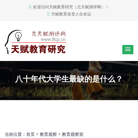
欢迎访问天赋教育研究（元天赋测评网）！
天赋教育改变人生命运
八十年代大学生最缺的是什么？
当前位置：
首页
>
教育观察
>
教育观察室