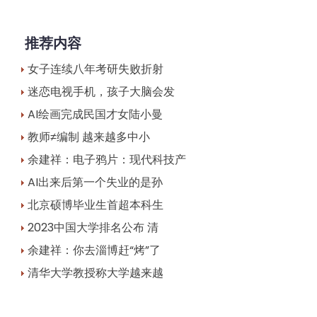
推荐内容
女子连续八年考研失败折射
迷恋电视手机，孩子大脑会发
AI绘画完成民国才女陆小曼
教师≠编制 越来越多中小
余建祥：电子鸦片：现代科技产
AI出来后第一个失业的是孙
北京硕博毕业生首超本科生
2023中国大学排名公布 清
余建祥：你去淄博赶“烤”了
清华大学教授称大学越来越