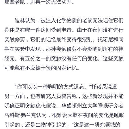
那些老鼠，则再一次无法动弹。
迪林认为，被注入化学物质的老鼠无法记住它们
具体是在哪一件房间受到电击。由于在夜间没有进行
突触修剪，它们的记忆最终变得很混乱。托诺尼和同
事在实验中发现，那种突触修剪不会影响到所有的神
经元。有五分之一的突触没有任何的变化。这些突触
可能藏有不应被干预的固定记忆。
“你可以以一种聪明的方式遗忘。”托诺尼说道。
另一方面，也有研究人员警告称，这些新发现并不能
明确证明突触稳态假说。华盛顿州立大学睡眠研究者
马科斯·弗兰克认为，很难说大脑在夜间的变化是睡眠
引起的，还是生物钟引起的。“这是这一研究领域的