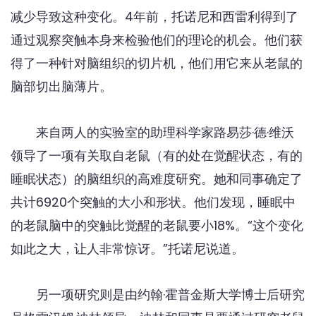
减少导致这种变化。4年前，托诺尼和西雷利得到了
通过观察突触本身来检验他们的理论的机会。他们获
得了一种针对脑组织的切片机，他们用它来从老鼠的
脑部切出脑薄片。
来自两人的实验室的助理科学家路易莎·德·维沃
领导了一项有关取自老鼠（有的处在觉醒状态，有的
睡眠状态）的脑组织的高难度研究。她和同事确定了
共计6920个突触的大小和形状。他们发现，睡眠中
的老鼠脑中的突触比觉醒的老鼠要小18%。“这个变化
如此之大，让人非常惊讶。”托诺尼说道。
另一项研究则是由约翰·霍普金斯大学博士后研究