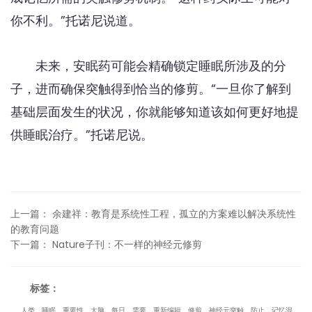
你不利。”托诺尼说道。
未来，安眠药可能会精确锁定睡眠所涉及的分
子，进而确保突触得到恰当的修剪。“一旦你了解到
基础层面发生的状况，你就能够知道该如何更好地提
供睡眠治疗。”托诺尼说。
上一篇
：
余建祥：教育是系统性工程，孤立的方案难以解决系统性
的教育问题
下一篇
：
Nature子刊：不一样的神经元修剪
标签：
人类
睡眠
重要性
大脑
每日
需要
重新编辑
修剪
神经元突触
防止
记忆混