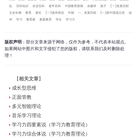
乱
百科知识
农业百科
老年百科
中国教育新闻
余建祥
孩子
(一)发展历程
文史长廊
教育
家长
(一)基本情况
中国
一、发展历程
(一)新中国成立前
如
何
学习
教育家
家庭教育
学生
学习力
版权声明
：部分文章来源于网络，仅作为参考，不代表本站观点。
如果网站中图片和文字侵犯了您的版权，请联系我们及时删除处
理！
【
相关文章
】
成长型思维
正面管教
多元智能理论
音乐学习理论
学习力四要素说（学习力教育理论）
学习力综合体说（学习力教育理论）