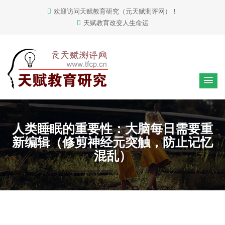
欢迎访问天赋教育研究（元天赋测评网）！
天赋教育改变人生命运
人类睡眠的重要性：大脑每日需要重
新编辑（修剪神经元突触，防止记忆
混乱）