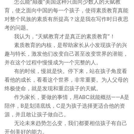
怎么能“颠覆”美国这种只面向少数人的天赋教
育，使之面向中国的每一个孩子，使得素质教育真能
对整个民族的素质有所提高？这是我在写作时日夜思
考的问题。
我认为，“天赋教育才是真正的素质教育”！
素质教育的内核，是帮助家长从小发现孩子的兴
趣与特长，激发他们改变自己甚至改变世界的潜能，
并在这个过程中慢慢成为一个完整的人。
有的时候，慢就是快。停下来，站在孩子角度看
看他的成长，看看这个世界，非常重要。为人父母的
终极使命，就是发现和重启孩子的天赋。
作为家长，要做的事情，用ABC就能概括——A是
陪伴，B是划清底线，C是为孩子选择更适合他的资
源，并且敢让孩子做自己。
无论未来趋势怎么变，我们都要相信孩子有自己
开创美好的能力。