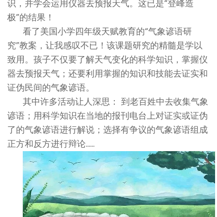
识，并学会运用仪器去预报天气。这已是“登峰造
极”的结果！
看了美国小学四年级天赋教育的“气象谚语研
究”教案，让我感叹不已！该课题研究的精髓是学以
致用。孩子不仅要了解天气变化的科学知识，掌握仪
器去预报天气；还要利用掌握的知识和技能去证实和
证伪民间的气象谚语。
其中许多活动让人深思： 到老百姓中去收集气象
谚语；用科学知识在当地的报刊电台上对证实或证伪
了的气象谚语进行解说；选择有争议的气象谚语组成
正方和反方进行辩论……