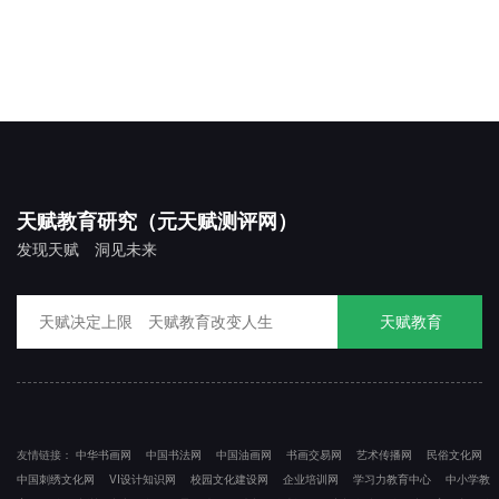
天赋教育研究（元天赋测评网）
发现天赋 洞见未来
天赋教育
友情链接：
中华书画网
中国书法网
中国油画网
书画交易网
艺术传播网
民俗文化网
中国刺绣文化网
VI设计知识网
校园文化建设网
企业培训网
学习力教育中心
中小学教