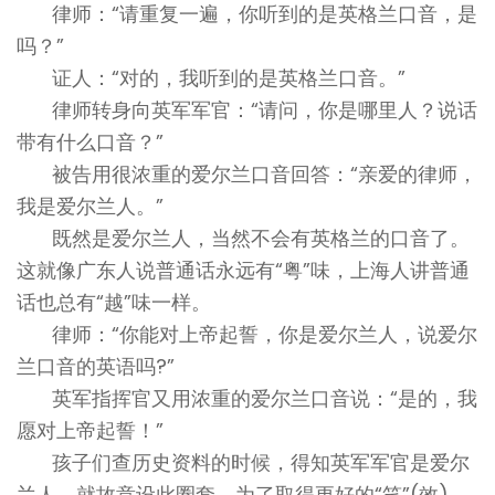
律师：“请重复一遍，你听到的是英格兰口音，是
吗？”
证人：“对的，我听到的是英格兰口音。”
律师转身向英军军官：“请问，你是哪里人？说话
带有什么口音？”
被告用很浓重的爱尔兰口音回答：“亲爱的律师，
我是爱尔兰人。”
既然是爱尔兰人，当然不会有英格兰的口音了。
这就像广东人说普通话永远有“粤”味，上海人讲普通
话也总有“越”味一样。
律师：“你能对上帝起誓，你是爱尔兰人，说爱尔
兰口音的英语吗?”
英军指挥官又用浓重的爱尔兰口音说：“是的，我
愿对上帝起誓！”
孩子们查历史资料的时候，得知英军军官是爱尔
兰人，就故意设此圈套。为了取得更好的“笑”(效)