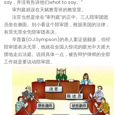
say，并没有告诉他们what to say。”
审判庭就设在天赋教育班的教室里。
法官当然是坐在“审判庭”的正中。三人陪审团团
员坐在侧面。别小看这个陪审团，根据美国的法律，
有罪无罪全凭陪审团表决。
辛普森(O.J.Sympson)的杀人案证据颇多，但经
陪审团表决无罪，他就在全国人惊诧的眼光中大摇大
摆地走出法庭。说得具体一点，被告辩护律师的全部
工作就是要说动陪审团。