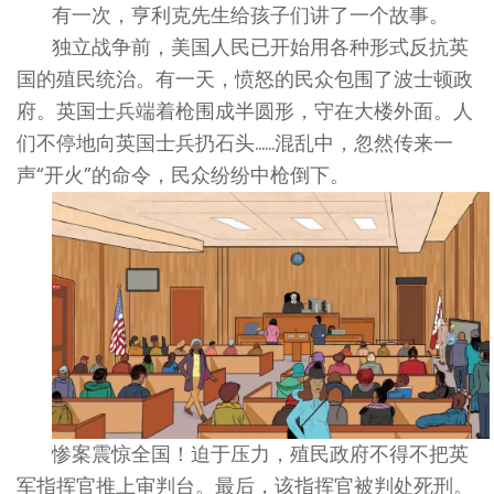
有一次，亨利克先生给孩子们讲了一个故事。
独立战争前，美国人民已开始用各种形式反抗英
国的殖民统治。有一天，愤怒的民众包围了波士顿政
府。英国士兵端着枪围成半圆形，守在大楼外面。人
们不停地向英国士兵扔石头……混乱中，忽然传来一
声“开火”的命令，民众纷纷中枪倒下。
惨案震惊全国！迫于压力，殖民政府不得不把英
军指挥官推上审判台。最后，该指挥官被判处死刑。