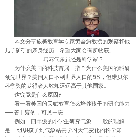
本文分享旅美教育学专家黄全愈教授的观察和他
儿子矿矿的亲身经历，希望大家会有所收获。
培养气象员还是科学家？
为什么美国的科技首屈一指？为什么美国的科研
领先世界？美国人口不到世界人口的5%，但诺贝尔
科学奖的获得者人数却远远高于其他国家。
这究竟是什么原因?
看一看美国的天赋教育怎么培养孩子的研究能力
——管中窥豹，可见一斑。
例如，四年级的小学生研究气象，一般的理解
是： 组织孩子到气象站去学习天气变化的科学知