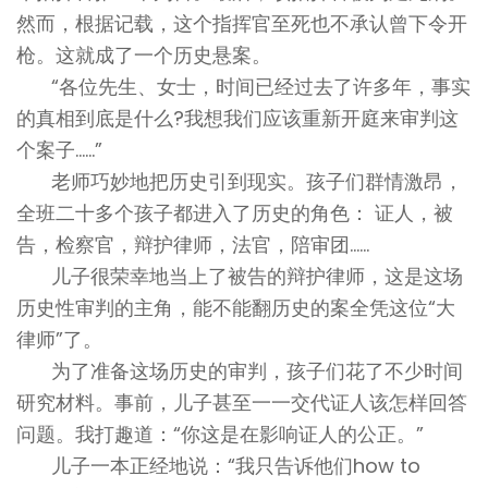
然而，根据记载，这个指挥官至死也不承认曾下令开
枪。这就成了一个历史悬案。
“各位先生、女士，时间已经过去了许多年，事实
的真相到底是什么?我想我们应该重新开庭来审判这
个案子……”
老师巧妙地把历史引到现实。孩子们群情激昂，
全班二十多个孩子都进入了历史的角色： 证人，被
告，检察官，辩护律师，法官，陪审团……
儿子很荣幸地当上了被告的辩护律师，这是这场
历史性审判的主角，能不能翻历史的案全凭这位“大
律师”了。
为了准备这场历史的审判，孩子们花了不少时间
研究材料。事前，儿子甚至一一交代证人该怎样回答
问题。我打趣道：“你这是在影响证人的公正。”
儿子一本正经地说：“我只告诉他们how to