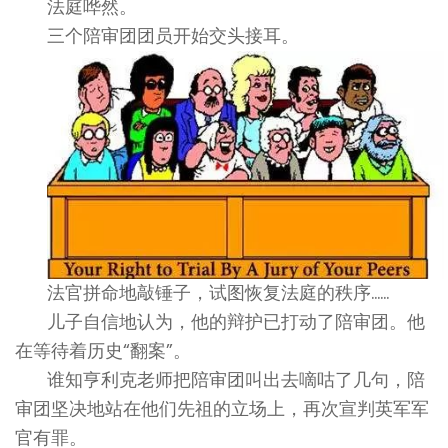
法庭哗然。
三个陪审团团员开始交头接耳。
法官拼命地敲锤子，试图恢复法庭的秩序……
儿子自信地认为，他的辩护已打动了陪审团。他
在等待着历史“翻案”。
谁知亨利克老师把陪审团叫出去嘀咕了几句，陪
审团坚决地站在他们先祖的立场上，再次宣判英军军
官有罪。