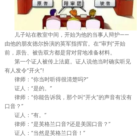
儿子站在教室中间，开始为他的当事人辩护——
由他的朋友德尔扮演的英军指挥官。在“审判”开始
前，原告、被告双方都是背对背地准备材料。
第一个证人被传上法庭。证人说他当时确实听见
有人发令“开火”!
律师：“你当时听得很清楚吗?”
证人：“是的。”
律师：“你能告诉我，那个叫“开火”的声音有没有
口音？”
证人：“有。”
律师：“是英格兰口音?还是美国口音？”
证人：“当然是英格兰口音！”