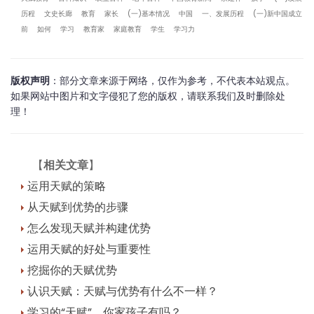
历程
文史长廊
教育
家长
(一)基本情况
中国
一、发展历程
(一)新中国成立
前
如何
学习
教育家
家庭教育
学生
学习力
版权声明
：部分文章来源于网络，仅作为参考，不代表本站观点。
如果网站中图片和文字侵犯了您的版权，请联系我们及时删除处
理！
【
相关文章
】
运用天赋的策略
从天赋到优势的步骤
怎么发现天赋并构建优势
运用天赋的好处与重要性
挖掘你的天赋优势
认识天赋：天赋与优势有什么不一样？
学习的“天赋”，你家孩子有吗？