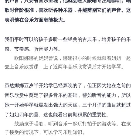
的声音，只要有音乐呈现，他就会瞪大眼睛专注地倾听。唱
歌时音阶很准，喜欢听各种乐器，并能辨别它们的声音。这
表明他在音乐方面潜能极大。
我们平时可以给孩子多听一些经典的古典乐，培养孩子的乐
感、节奏感、听音能力等。
欧阳娜娜的妈妈曾说，娜娜很小的时候就跟着姐姐一起
去上音乐欣赏课，上了近两年音乐欣赏课后才开始学琴。
虽然娜娜五岁半开始学已经算晚的了，但正因为她在之前的
音乐欣赏中奠定了很多音乐的基础，譬如听音的能力，所以
她一开始学琴就爆发出强大的天赋，三个月弹的曲目就超过
了姐姐四年的量。这也能看出前期积累的重要性。
鼓励孩子唱歌，听到音乐一起玩打拍子的游戏等。在孩
子接受的情况下，可以学习乐理知识。