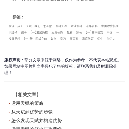
标签：
发现
孩子
天赋
我们
怎么做
百科知识
农业百科
老年百科
中国教育新闻
余建祥
孩子
(一)发展历程
文史长廊
教育
家长
(一)基本情况
中国
一、
发展历程
(一)新中国成立前
如何
学习
教育家
家庭教育
学生
学习力
版权声明
：部分文章来源于网络，仅作为参考，不代表本站观点。
如果网站中图片和文字侵犯了您的版权，请联系我们及时删除处
理！
【
相关文章
】
运用天赋的策略
从天赋到优势的步骤
怎么发现天赋并构建优势